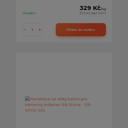
329 Kč
/
kg
Skladem
272 Kč
bez DPH
Přidat do košíku