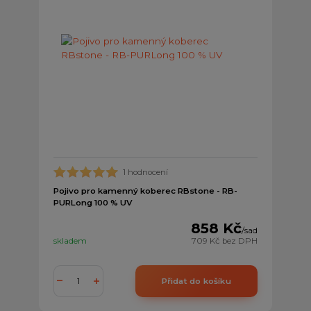
1 hodnocení
Pojivo pro kamenný koberec RBstone - RB-
PURLong 100 % UV
858 Kč
/
sad
skladem
709 Kč
bez DPH
Přidat do košíku