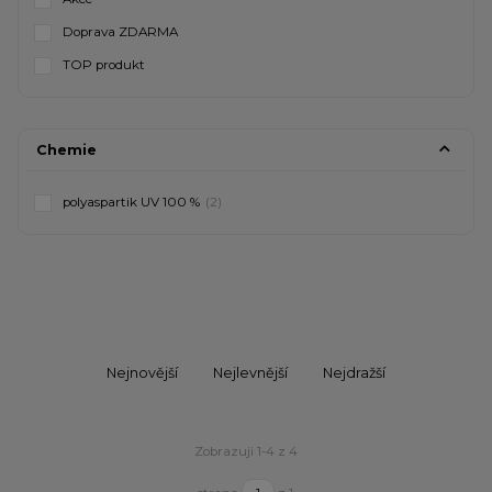
Doprava ZDARMA
TOP produkt
Chemie
polyaspartik UV 100 %
(2)
Nejnovější
Nejlevnější
Nejdražší
Zobrazuji 1-4 z 4