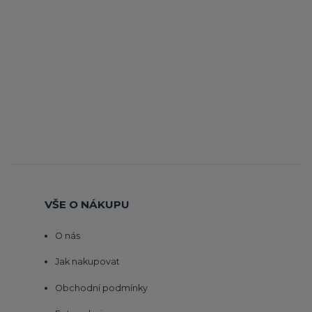
VŠE O NÁKUPU
O nás
Jak nakupovat
Obchodní podmínky