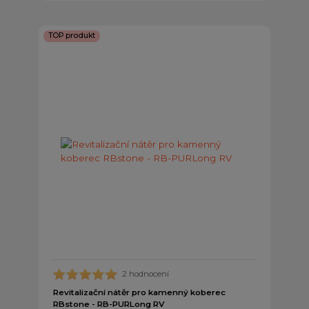
TOP produkt
2 hodnocení
Revitalizační nátěr pro kamenný koberec
RBstone - RB-PURLong RV