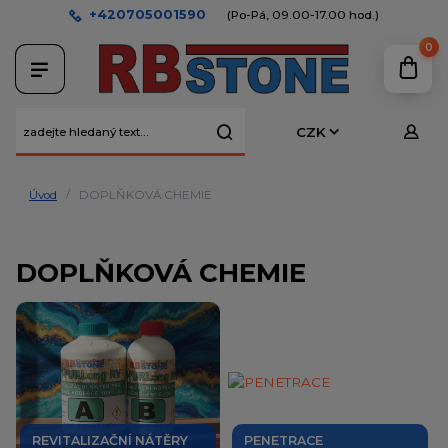
+420705001590
(Po-Pá, 09.00-17.00 hod.)
0
CZK
Úvod
DOPLŇKOVÁ CHEMIE
DOPLŇKOVÁ CHEMIE
REVITALIZAČNÍ NÁTĚRY
PENETRACE