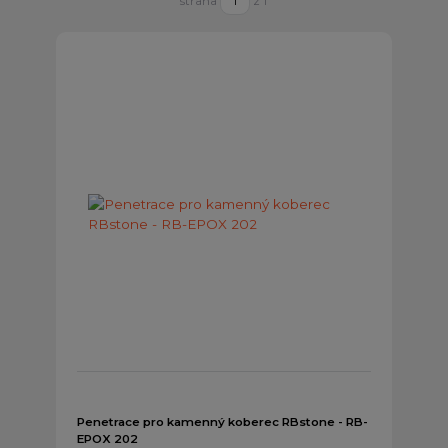
strana
z 1
Penetrace pro kamenný koberec RBstone - RB-
EPOX 202