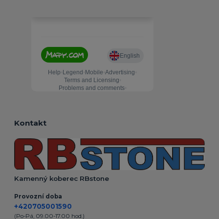
Kontakt
Kamenný koberec RBstone
Provozní doba
+420705001590
(Po-Pá, 09.00-17.00 hod.)