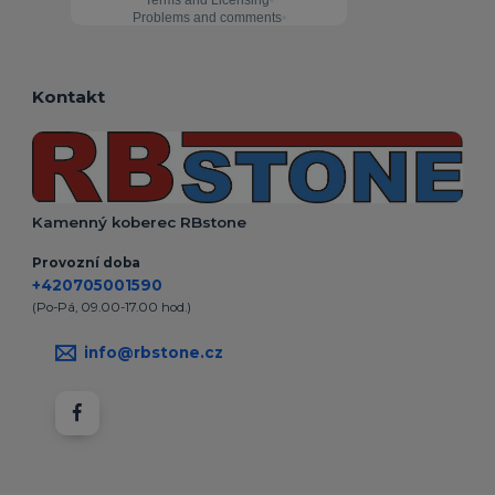
Kontakt
Kamenný koberec RBstone
Provozní doba
+420705001590
(Po-Pá, 09.00-17.00 hod.)
info@rbstone.cz