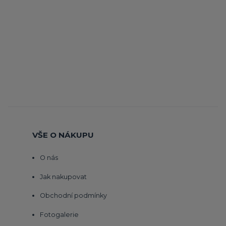
VŠE O NÁKUPU
O nás
Jak nakupovat
Obchodní podmínky
Fotogalerie