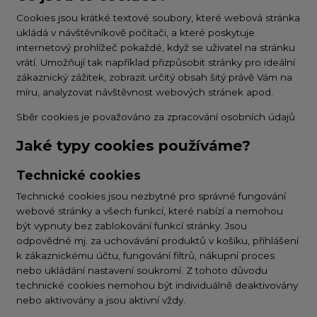
Cookies jsou krátké textové soubory, které webová stránka
ukládá v návštěvníkově počítači, a které poskytuje
internetový prohlížeč pokaždé, když se uživatel na stránku
vrátí. Umožňují tak například přizpůsobit stránky pro ideální
zákaznický zážitek, zobrazit určitý obsah šitý právě Vám na
míru, analyzovat návštěvnost webových stránek apod.
Sběr cookies je považováno za zpracování osobních údajů.
Jaké typy cookies používáme?
Technické cookies
Technické cookies jsou nezbytné pro správné fungování
webové stránky a všech funkcí, které nabízí a nemohou
být vypnuty bez zablokování funkcí stránky. Jsou
odpovědné mj. za uchovávání produktů v košíku, přihlášení
k zákaznickému účtu, fungování filtrů, nákupní proces
nebo ukládání nastavení soukromí. Z tohoto důvodu
technické cookies nemohou být individuálně deaktivovány
nebo aktivovány a jsou aktivní vždy.