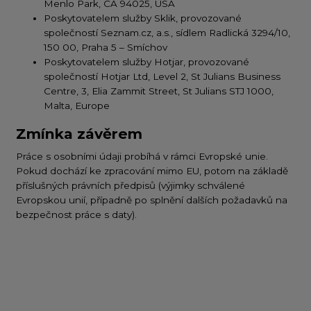
Menlo Park, CA 94025, USA
Poskytovatelem služby Sklik, provozované
společností Seznam.cz, a.s., sídlem Radlická 3294/10,
150 00, Praha 5 – Smíchov
Poskytovatelem služby Hotjar, provozované
společností Hotjar Ltd, Level 2, St Julians Business
Centre, 3, Elia Zammit Street, St Julians STJ 1000,
Malta, Europe
Zmínka závěrem
Práce s osobními údaji probíhá v rámci Evropské unie.
Pokud dochází ke zpracování mimo EU, potom na základě
příslušných právních předpisů (výjimky schválené
Evropskou unií, případně po splnění dalších požadavků na
bezpečnost práce s daty).