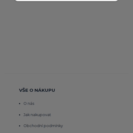
VŠE O NÁKUPU
O nás
Jak nakupovat
Obchodní podmínky