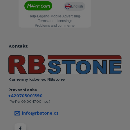
Kontakt
Kamenný koberec RBstone
Provozní doba
+420705001590
(Po-Pá, 09.00-17.00 hod.)
info@rbstone.cz