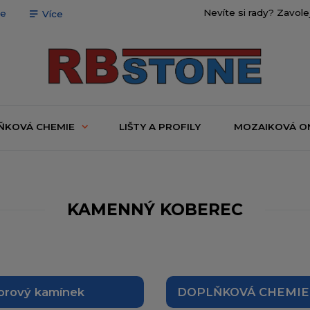
Nevíte si rady? Zavole
ce
Více
ŇKOVÁ CHEMIE
LIŠTY A PROFILY
MOZAIKOVÁ O
KAMENNÝ KOBEREC
rový kamínek
DOPLŇKOVÁ CHEMIE