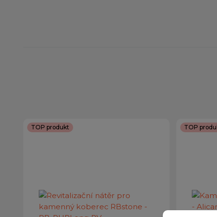
TOP produkt
TOP produ