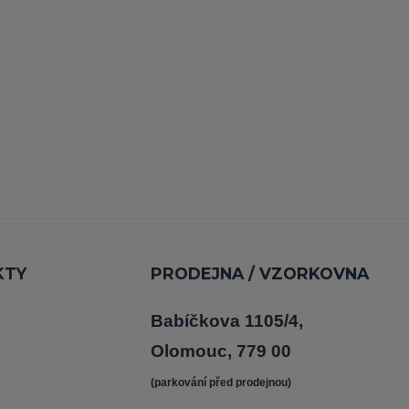
KTY
PRODEJNA / VZORKOVNA
Babíčkova 1105/4,
Olomouc, 779 00
(parkování před prodejnou) 