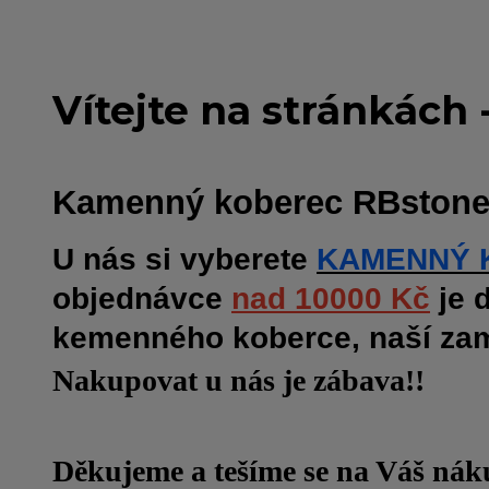
Vítejte na stránkác
Kamenný koberec RBstone, n
U nás si vyberete
KAMENNÝ 
objednávce
nad 10000 Kč
je 
kemenného koberce, naší za
Nakupovat u nás je zábava!!
Děkujeme a tešíme se na Váš nák