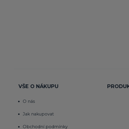
VŠE O NÁKUPU
PRODU
O nás
Jak nakupovat
Obchodní podmínky