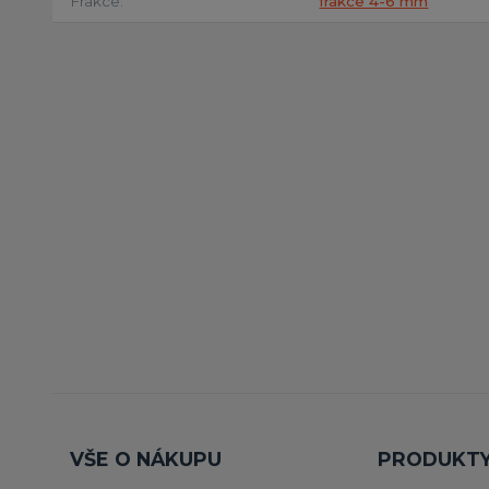
Frakce
frakce 4-6 mm
VŠE O NÁKUPU
PRODUKT