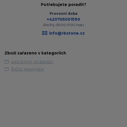
Potřebujete poradit?
Provozní doba
+420705001590
(Po-Pá, 09.00-17.00 hod.)
info@rbstone.cz
Zboží zařazeno v kategoriích
KAMENNÝ KOBEREC
ŘÍČNÍ KAMÍNEK