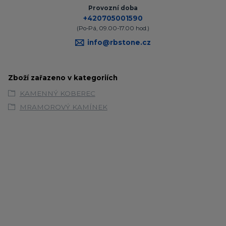
Provozní doba
+420705001590
(Po-Pá, 09.00-17.00 hod.)
info@rbstone.cz
Zboží zařazeno v kategoriích
KAMENNÝ KOBEREC
MRAMOROVÝ KAMÍNEK