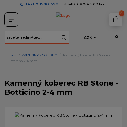
+420705001590
(Po-Pá, 09.00-17.00 hod.)
0
CZK
Úvod
KAMENNÝ KOBEREC
Kamenný koberec RB Stone -
Botticino 2-4 mm
Kamenný koberec RB Stone -
Botticino 2-4 mm