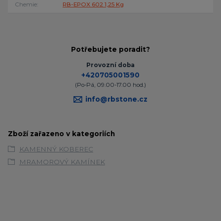
Chemie
RB-EPOX 602 1,25 Kg
Potřebujete poradit?
Provozní doba
+420705001590
(Po-Pá, 09.00-17.00 hod.)
info@rbstone.cz
Zboží zařazeno v kategoriích
KAMENNÝ KOBEREC
MRAMOROVÝ KAMÍNEK