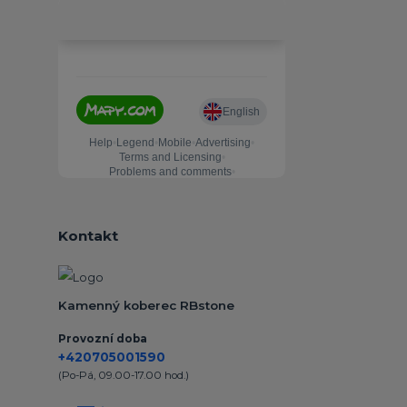
Kontakt
Kamenný koberec RBstone
Provozní doba
+420705001590
(Po-Pá, 09.00-17.00 hod.)