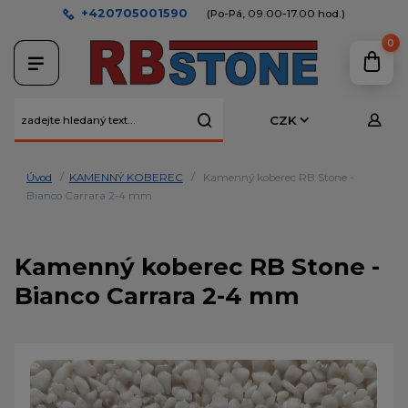
+420705001590
(Po-Pá, 09.00-17.00 hod.)
0
CZK
Úvod
KAMENNÝ KOBEREC
Kamenný koberec RB Stone -
Bianco Carrara 2-4 mm
Kamenný koberec RB Stone -
Bianco Carrara 2-4 mm