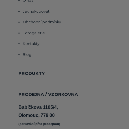
O nás
Jak nakupovat
Obchodní podmínky
Fotogalerie
Kontakty
Blog
PRODUKTY
PRODEJNA / VZORKOVNA
Babíčkova 1105/4,
Olomouc, 779 00
(parkování před prodejnou) 