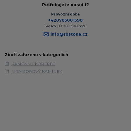
Potřebujete poradit?
Provozní doba
+420705001590
(Po-Pá, 09.00-17.00 hod.)
info@rbstone.cz
Zboží zařazeno v kategoriích
KAMENNÝ KOBEREC
MRAMOROVÝ KAMÍNEK