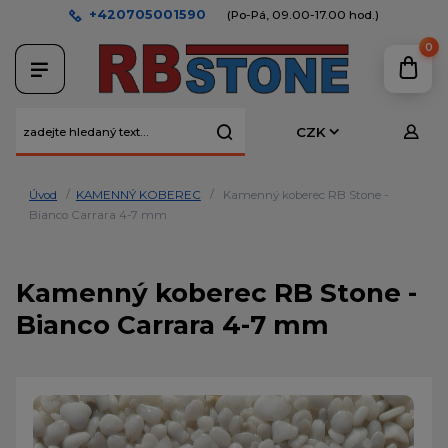
+420705001590
(Po-Pá, 09.00-17.00 hod.)
0
CZK
Úvod
KAMENNÝ KOBEREC
Kamenný koberec RB Stone -
Bianco Carrara 4-7 mm
Kamenný koberec RB Stone -
Bianco Carrara 4-7 mm