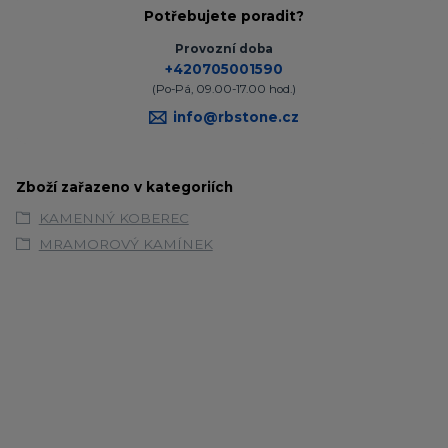
Potřebujete poradit?
Provozní doba
+420705001590
(Po-Pá, 09.00-17.00 hod.)
info@rbstone.cz
Zboží zařazeno v kategoriích
KAMENNÝ KOBEREC
MRAMOROVÝ KAMÍNEK