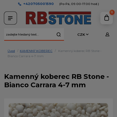
+420705001590
(Po-Pá, 09.00-17.00 hod.)
0
CZK
Úvod
KAMENNÝ KOBEREC
Kamenný koberec RB Stone -
Bianco Carrara 4-7 mm
Kamenný koberec RB Stone -
Bianco Carrara 4-7 mm