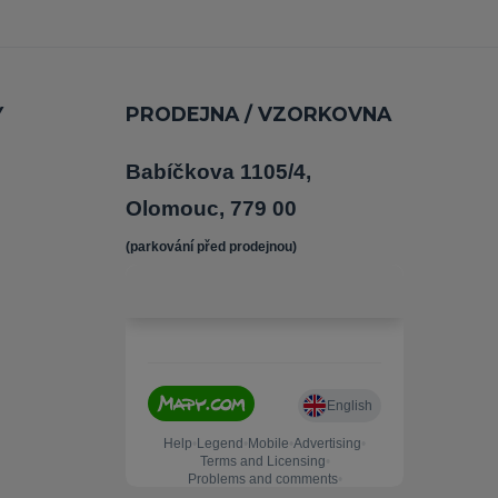
Y
PRODEJNA / VZORKOVNA
Babíčkova 1105/4,
Olomouc, 779 00
(parkování před prodejnou) 