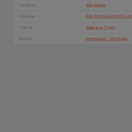
Výrobce
RB Stone
Chemie
RB-PURLong 100% UV 
Frakce
frakce 4-7 mm
Balení
hmotnost - 26,25 kg