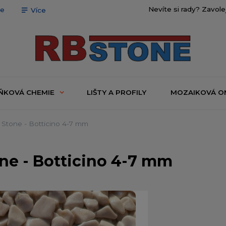
Nevíte si rady? Zavole
ce
Více
ŇKOVÁ CHEMIE
LIŠTY A PROFILY
MOZAIKOVÁ O
tone - Botticino 4-7 mm
e - Botticino 4-7 mm