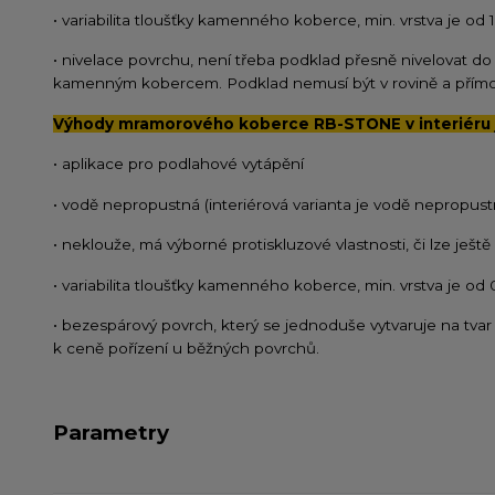
• variabilita tloušťky kamenného koberce, min. vrstva je od
• nivelace povrchu, není třeba podklad přesně nivelovat do
kamenným kobercem. Podklad nemusí být v rovině a přímo 
Výhody mramorového koberce RB-STONE v interiéru 
• aplikace pro podlahové vytápění
• vodě nepropustná (interiérová varianta je vodě nepropust
• neklouže, má výborné protiskluzové vlastnosti, či lze ješt
• variabilita tloušťky kamenného koberce, min. vrstva je od
• bezespárový povrch, který se jednoduše vytvaruje na tvar 
k ceně pořízení u běžných povrchů.
Parametry