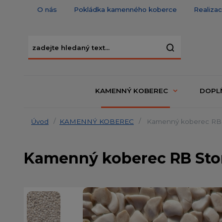
O nás
Pokládka kamenného koberce
Realiza
KAMENNÝ KOBEREC
DOPL
Úvod
KAMENNÝ KOBEREC
Kamenný koberec RB S
Kamenný koberec RB Ston