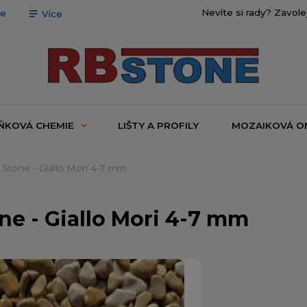
Nevíte si rady? Zavole
ce
Více
ŇKOVÁ CHEMIE
LIŠTY A PROFILY
MOZAIKOVÁ O
tone - Giallo Mori 4-7 mm
e - Giallo Mori 4-7 mm