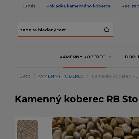
O nás
Pokládka kamenného koberce
Realiza
KAMENNÝ KOBEREC
DOPL
Úvod
KAMENNÝ KOBEREC
Kamenný koberec RB S
Kamenný koberec RB Ston