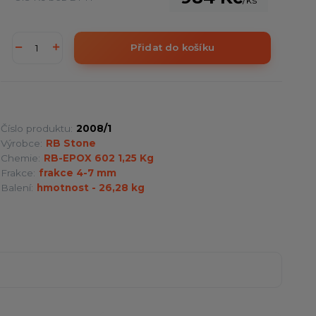
Přidat do košíku
Číslo produktu:
2008/1
Výrobce:
RB Stone
Chemie:
RB-EPOX 602 1,25 Kg
Frakce:
frakce 4-7 mm
Balení:
hmotnost - 26,28 kg