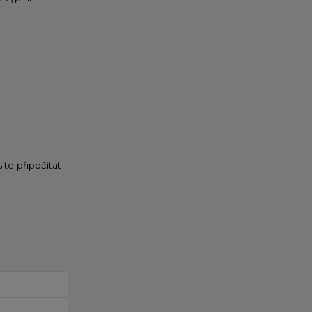
íte připočítat