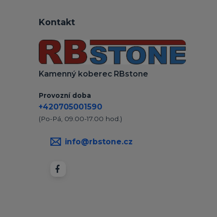
Kontakt
Kamenný koberec RBstone
Provozní doba
+420705001590
(Po-Pá, 09.00-17.00 hod.)
info@rbstone.cz