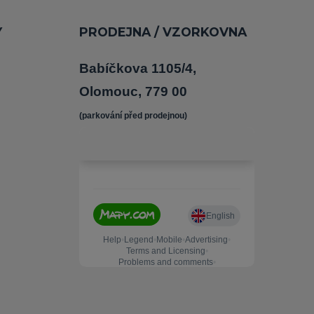
Y
PRODEJNA / VZORKOVNA
Babíčkova 1105/4,
Olomouc, 779 00
(parkování před prodejnou) 