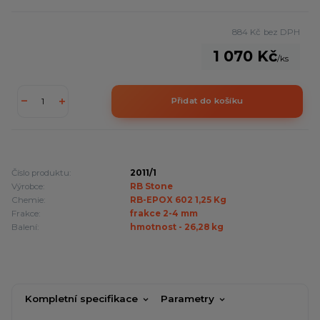
884 Kč
bez DPH
1 070 Kč
/
ks
Přidat do košíku
Číslo produktu:
2011/1
Výrobce:
RB Stone
Chemie:
RB-EPOX 602 1,25 Kg
Frakce:
frakce 2-4 mm
Balení:
hmotnost - 26,28 kg
Kompletní specifikace
Parametry