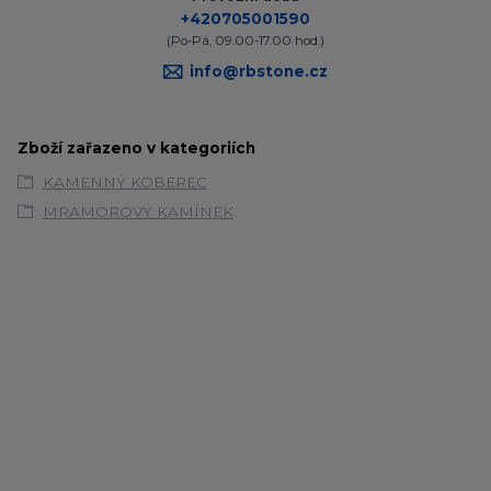
+420705001590
(Po-Pá, 09.00-17.00 hod.)
info@rbstone.cz
Zboží zařazeno v kategoriích
KAMENNÝ KOBEREC
MRAMOROVÝ KAMÍNEK