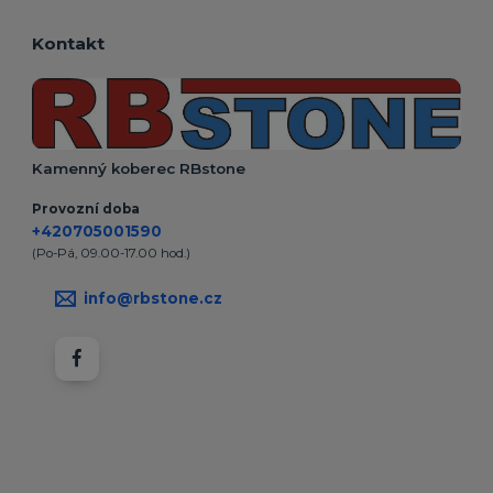
Kontakt
Kamenný koberec RBstone
Provozní doba
+420705001590
(Po-Pá, 09.00-17.00 hod.)
info@rbstone.cz
Vytvořeno na
Eshop-rychle.cz