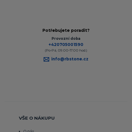
Potřebujete poradit?
Provozní doba
+420705001590
(Po-Pá, 09.00-17.00 hod.)
info@rbstone.cz
VŠE O NÁKUPU
O nás