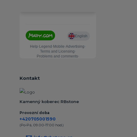
Kontakt
Kamenný koberec RBstone
Provozní doba
+420705001590
(Po-Pá, 09.00-17.00 hod.)