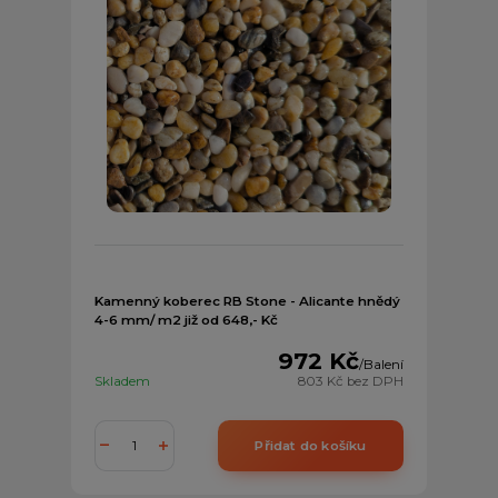
Kamenný koberec RB Stone - Alicante hnědý
4-6 mm/ m2 již od 648,- Kč
972 Kč
/
Balení
Skladem
803 Kč
bez DPH
Přidat do košíku