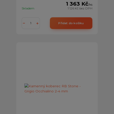
1 363 Kč
/
ks
Skladem
1 126 Kč
bez DPH
Přidat do košíku