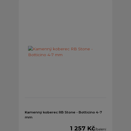
Kamenný koberec RB Stone - Botticino 4-7
mm
1 257 Kč
/
balení