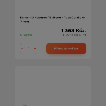
Kamenný koberec RB Stone - Rosa Corallo 4-
7 mm
1 363 Kč
/
ks
Skladem
1 126 Kč
bez DPH
Přidat do košíku