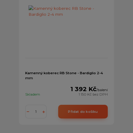
Kamenný koberec RB Stone - Bardiglio 2-4
mm
1 392 Kč
/
balení
Skladem
1 150 Kč
bez DPH
Přidat do košíku