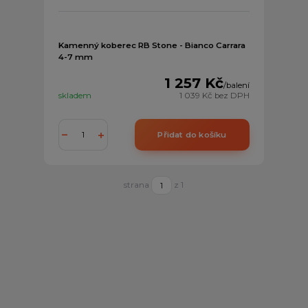
Kamenný koberec RB Stone - Bianco Carrara
4-7 mm
1 257 Kč
/
balení
skladem
1 039 Kč
bez DPH
Přidat do košíku
strana
z 1