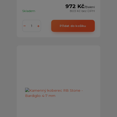
972 Kč
/
Balení
Skladem
803 Kč
bez DPH
Přidat do košíku