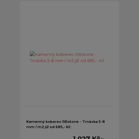
Kamenný koberec RBstone - Trnávka 5-8
mm / m2 již od 685,- Kč
1 027 Kč