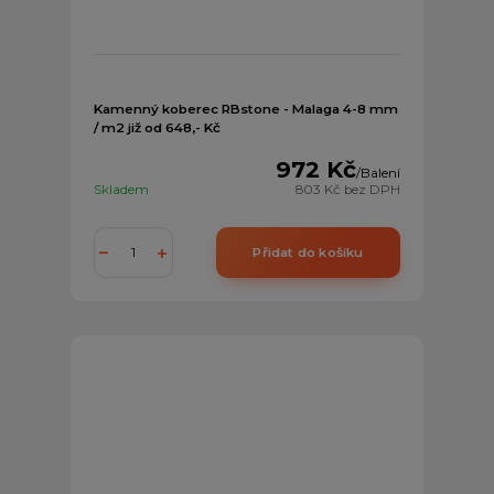
Kamenný koberec RBstone - Malaga 4-8 mm
/ m2 již od 648,- Kč
972 Kč
/
Balení
Skladem
803 Kč
bez DPH
Přidat do košíku