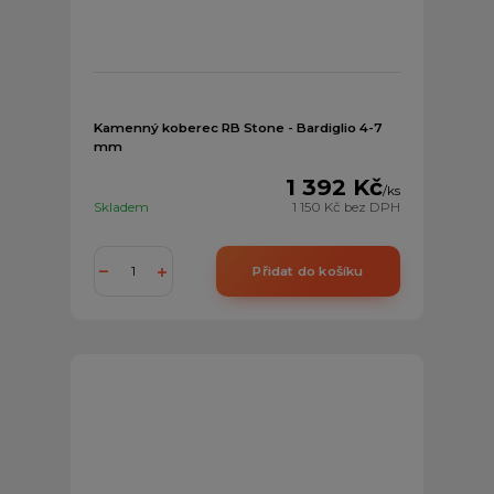
Kamenný koberec RB Stone - Bardiglio 4-7
mm
1 392 Kč
/
ks
Skladem
1 150 Kč
bez DPH
Přidat do košíku