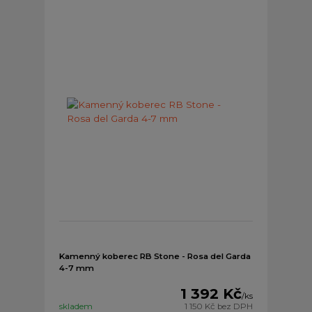
Kamenný koberec RB Stone - Rosa del Garda
4-7 mm
1 392 Kč
/
ks
skladem
1 150 Kč
bez DPH