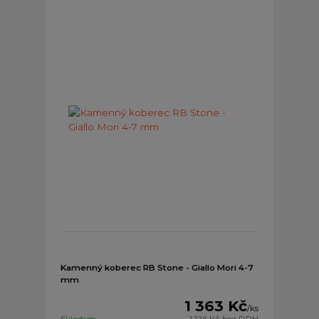
Kamenný koberec RB Stone - Giallo Mori 4-7
mm
1 363 Kč
/
ks