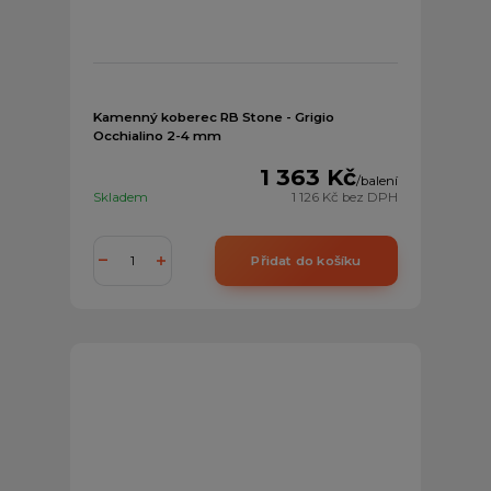
Kamenný koberec RB Stone - Grigio
Occhialino 2-4 mm
1 363 Kč
/
balení
Skladem
1 126 Kč
bez DPH
Přidat do košíku