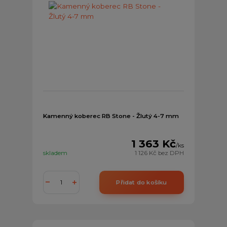
Kamenný koberec RB Stone - Žlutý 4-7 mm
1 363 Kč
/
ks
skladem
1 126 Kč
bez DPH
Přidat do košíku