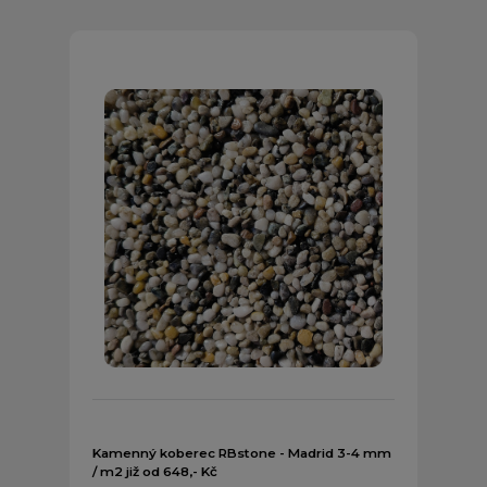
Kamenný koberec RBstone - Madrid 3-4 mm
/ m2 již od 648,- Kč