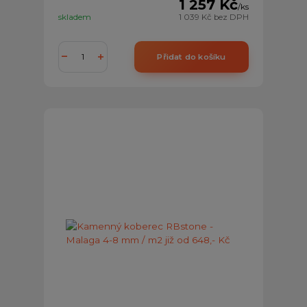
1 257 Kč
/
ks
skladem
1 039 Kč
bez DPH
Přidat do košíku