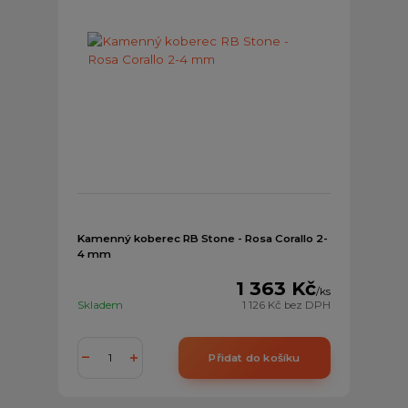
Kamenný koberec RB Stone - Rosa Corallo 2-
4 mm
1 363 Kč
/
ks
Skladem
1 126 Kč
bez DPH
Přidat do košíku