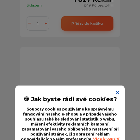
/
Balení
Skladem
849 Kč
bez DPH
Přidat do košíku
🍪 Jak byste rádi své cookies?
Soubory cookies používáme ke správnému
fungování našeho e-shopu a v případě vašeho
souhlasu také ke sledování statistik o webu,
měření efektivity reklamních kampaní,
zapamatování vašeho oblíbeného nastavení při
používání stránek, či zobrazení reklam
odpovídajících vašim preferencím.
Více k využití