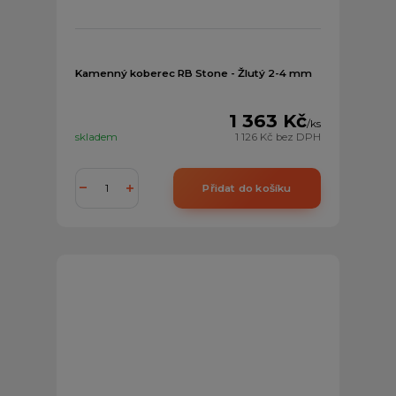
Kamenný koberec RB Stone - Žlutý 2-4 mm
1 363 Kč
/
ks
skladem
1 126 Kč
bez DPH
Přidat do košíku