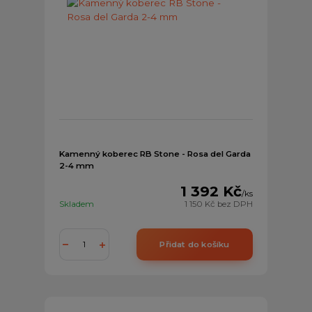
Kamenný koberec RB Stone - Rosa del Garda
2-4 mm
1 392 Kč
/
ks
Skladem
1 150 Kč
bez DPH
Přidat do košíku