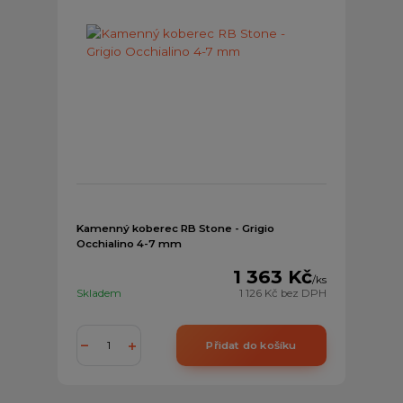
Kamenný koberec RB Stone - Grigio
Occhialino 4-7 mm
1 363 Kč
/
ks
Skladem
1 126 Kč
bez DPH
Přidat do košíku