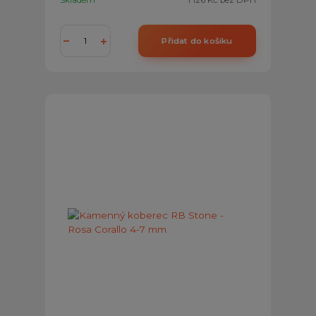
Skladem
1 126 Kč
bez DPH
Přidat do košíku