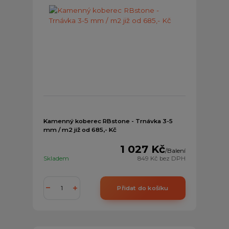
Kamenný koberec RBstone - Trnávka 3-5
mm / m2 již od 685,- Kč
1 027 Kč
/
Balení
Skladem
849 Kč
bez DPH
Přidat do košíku